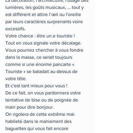
La décoration, l'architecture, l'usage des 
lumières, les goûts musicaux, … tout y 
est différent et attire l’œil ou l'oreille 
par leurs caractères surprenants voire 
excessifs.   
Votre chance : être un.e touriste ! 
Tout en vous signale votre décalage. 
Vous pourriez chercher à vous fondre 
dans la masse, ce serait toujours 
comme si une énorme pancarte « 
Touriste » se baladait au-dessus de 
votre tête. 
Et c'est tant mieux pour vous ! 
De ce fait, on vous pardonnera votre 
tentative de bise ou de poignée de 
main pour dire bonjour. 
On rigolera de cette extrême mal-
habileté dans le maniement des 
baguettes qui vous fait encore 