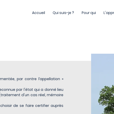
Accueil
Qui suis-je ?
Pour qui
L'app
mentée, par contre l’appellation «
econnue par l'état qui a donné lieu
(traitement d'un cas réel, mémoire
oisir de se faire certifier auprès