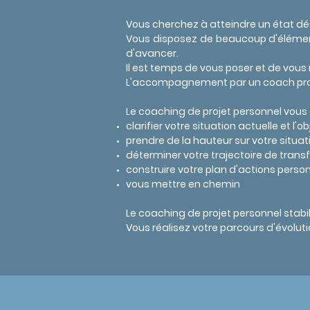
Vous cherchez à atteindre un état dés
Vous disposez de beaucoup d'éléments
d'avancer.
Il est temps de vous poser et de vous 
L'accompagnement par un coach profes
Le coaching de projet personnel vou
clarifier votre situation actuelle et l'
prendre de la hauteur sur votre situat
déterminer
votre trajectoire de tran
construire votre plan d'actions perso
vous mettre en chemin
Le coaching de projet personnel
stabi
Vous réalisez votre parcours d'évoluti