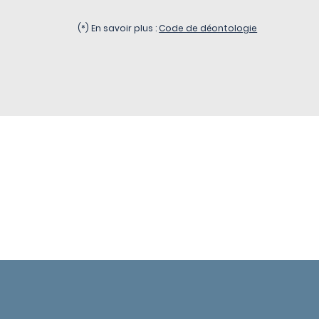
(*) En savoir plus :
Code de déontologie
LES ACTIONS