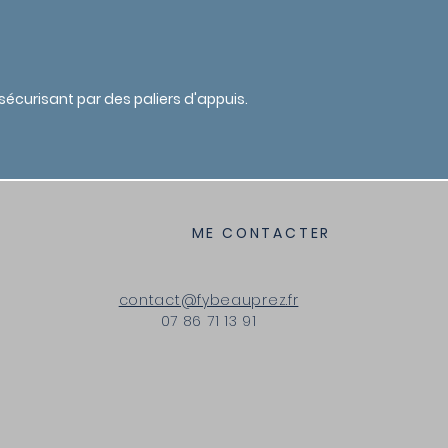
curisant par des paliers d'appuis.
ME CONTACTER
contact@fybeauprez.fr
07 86 71 13 91