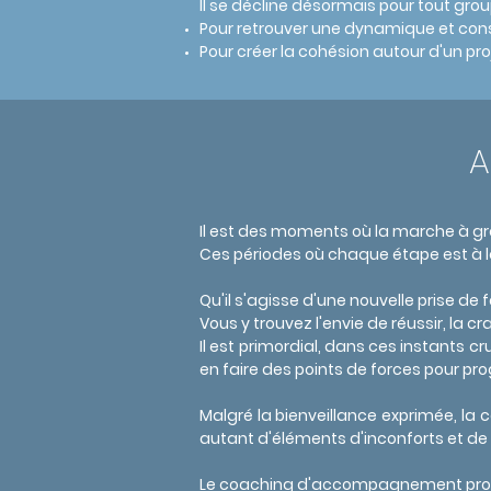
Il se décline désormais pour tout grou
Pour retrouver une dynamique et conso
Pour créer la cohésion autour d'un p
A
Il est des moments où la marche à gra
Ces périodes où chaque étape est à l
Qu'il s'agisse d'une nouvelle prise d
Vous y trouvez l'envie de réussir, la 
Il est primordial, dans ces instants cr
en faire des points de forces pour pro
Malgré
la bienveillance exprimée, la
autant d'éléments d'inconforts et de 
Le coaching d'accompagnement profe