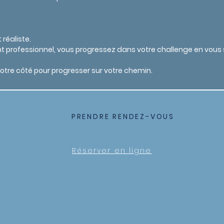
réaliste.
rofessionnel, vous progressez dans votre challenge en vous sé
votre côté pour progresser sur votre chemin.
PRENDRE RENDEZ-VOUS
Réserver en ligne