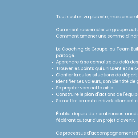
Tout seul on va plus vite, mais ensembl
Comment rassembler un groupe auto
Comment amener une somme d'individu
Le Coaching de Groupe, ou Team Buildin
partagé.
Apprendre à se connaître au delà des
Trouver les points qui unissent et se 
Clarifier la ou les situations de départ
Identifier ses valeurs, son identité de
Se projeter vers cette cible
Construire le plan d'actions de l'équi
Se mettre en route individuellement e
Établie
depuis de nombreuses années,
fédérant autour d'un projet d'avenir.
Ce processus d'accompagnement n'est