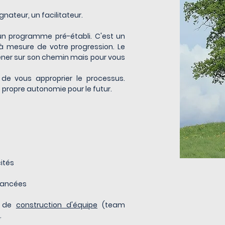
nateur, un facilitateur.
 un programme pré-établi. C'est un
 mesure de votre progression. Le
ener sur son chemin mais pour vous
de vous approprier le processus.
e propre autonomie pour le futur.
ités
vancées
, de
construction d'équipe
(team
l
.