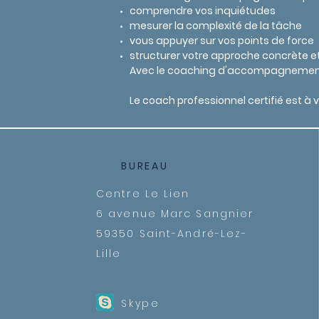
comprendre vos inquiétudes
mesurer la complexité de la tâche
vous appuyer sur vos points de force
structurer votre approche concrète et 
Avec le coaching d'accompagnement p
Le coach professionnel certifié est à 
BUREAU
Centre Le Lien
6 avenue Marc Sangnier
59350 Saint-André-Lez-
Lille
Skype