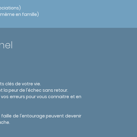
ociations)
u même en famille)
nel
 clés de votre vie.
 la peur de l'échec sans retour.
et vos erreurs pour vous connaitre et en
aille de l'entourage peuvent devenir
âche.