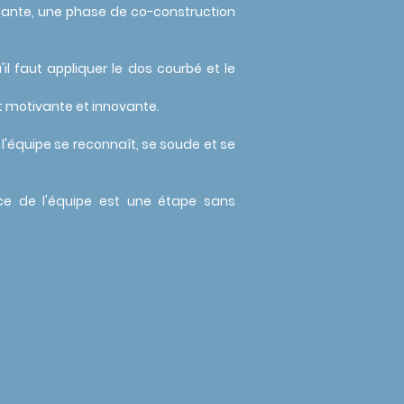
stante, une phase de co-construction
il faut appliquer le dos courbé et le
eut motivante et innovante.
l'équipe se reconnaît, se soude et se
ce de l'équipe est une étape sans