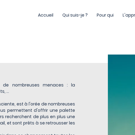
Accueil
Qui suis-je ?
Pour qui
L'app
ée à de nombreuses menaces : la
ts, …
nsciente, est à l'orée de nombreuses
ous permettent d'offrir une palette
eurs recherchent de plus en plus une
l, et sont prêts à se retrousser les