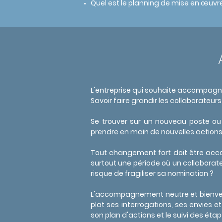
Quel est le planning de mise en œuvr
L'entreprise qui souhaite accompagner
Savoir faire grandir les collaborate
Se trouver sur un nouveau poste ou 
prendre en main de nouvelles actions
Tout changement fort doit être acco
surtout une période où un collaborate
risque de fragiliser sa nomination ?
L'accompagnement neutre et bienveilla
plat ses interrogations, ses envies e
son plan d'actions et le suivi des ét