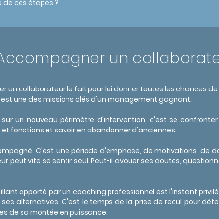
e de ces étapes ?
Accompagner un collaborate
 un collaborateur le fait pour lui donner toutes les chances de 
urs est une des missions clés d'un management gagnant.
sur un nouveau périmètre d'intervention, c'est se confronter 
 et fonctions et savoir en abandonner d'anciennes.
mpagné. C'est une période d'emphase, de motivations, de dout
ur peut vite se sentir seul. Peut-il avouer ses doutes, questi
nt apporté par un coaching professionnel est l'instant privilé
t ses alternatives. C'est le temps de la prise de recul pour dét
apes de sa montée en puissance.