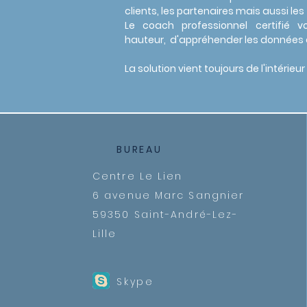
clients, les partenaires mais aussi le
Le coach professionnel certifié
hauteur, d'appréhender les données à
La solution vient toujours de l'intérie
BUREAU
Centre Le Lien
6 avenue Marc Sangnier
59350 Saint-André-Lez-
Lille
Skype