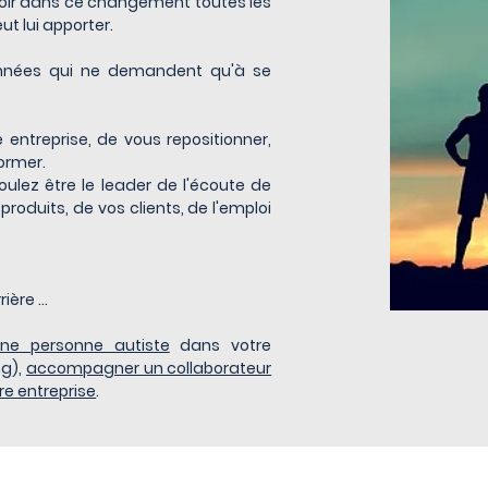
 voir dans ce changement toutes les
t lui apporter.
onnées qui ne demandent qu'à se
 entreprise, de vous repositionner,
former.
ulez être le leader de l'écoute de
produits, de vos clients, de l'emploi
ère ...
une personne autiste
dans votre
ng),
accompagner un collaborateur
re entreprise
.