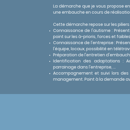
La démarche que je vous propose en 
une embauche en cours de réalisation 
Cette démarche repose sur les piliers 
Connaissance de l'autisme : Présenta
point sur les à-prioris, forces et faib
Connaissance de l'entreprise : Prése
l'équipe, locaux, possibilité en télétra
Préparation de l'entretien d'embauche 
Identification des adaptations : A
parrainage dans l'entreprise, ...
Accompagnement et suivi lors des pr
management. Point à la demande ave