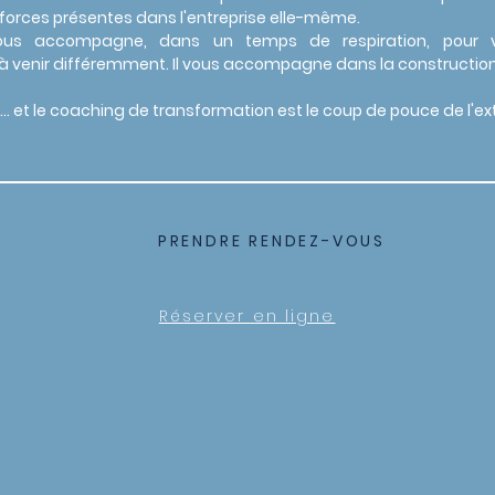
s forces présentes dans l'entreprise elle-même.
 vous accompagne, dans un temps de respiration, pour
 venir différemment. Il vous
accompagne
dans
la constructio
ur … et le coaching de transformation est le coup de pouce de l'ext
PRENDRE RENDEZ-VOUS
Réserver en ligne