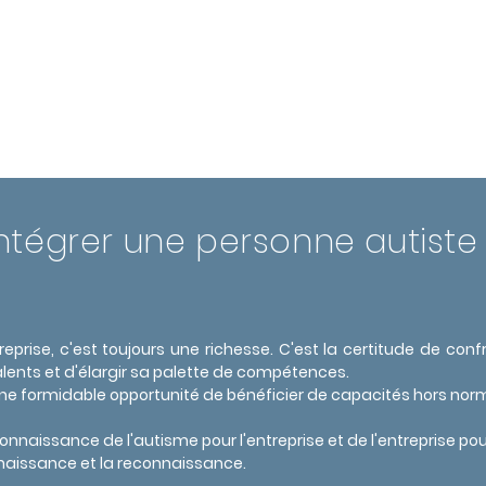
ntégrer une personne autiste
treprise, c'est toujours une richesse. C'est la certitude de con
talents et d'élargir sa palette de compétences.
une formidable opportunité de bénéficier de capacités hors norme
 connaissance de l'autisme pour l'entreprise et de l'entreprise po
naissance et la reconnaissance.