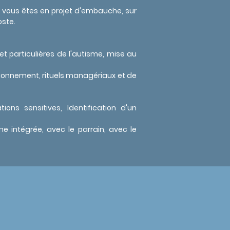
 vous êtes en projet d'embauche, sur
oste.
t particulières de l'autisme, mise au
tionnement, rituels managériaux et de
ons sensitives, Identification d'un
e intégrée, avec le parrain, avec le