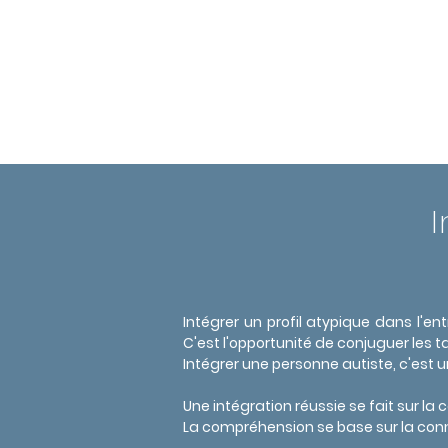
LES ACTIONS
I
Intégrer un profil atypique dans l'en
C'est l'opportunité de conjuguer les 
Intégrer une personne autiste, c'est 
Une intégration réussie se fait sur la
La compréhension se base sur la con