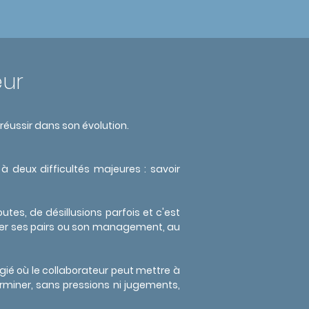
ur
réussir dans son évolution.
à deux difficultés majeures : savoir
es, de désillusions parfois et c'est
onner ses pairs ou son management, au
gié où le collaborateur peut mettre à
erminer, sans pressions ni jugements,