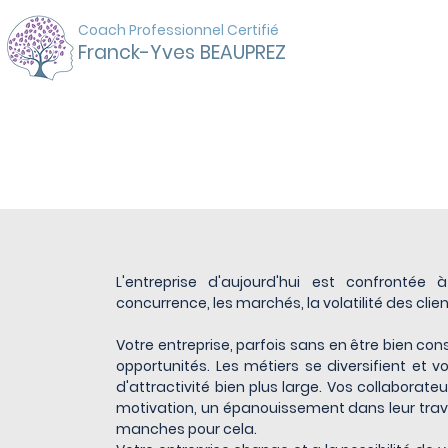
Coach Professionnel Certifié
Franck-Yves BEAUPREZ
En entreprise
L'entreprise d'aujourd'hui est confront
concurrence, les marchés, la volatilité des clien
Votre entreprise, parfois sans en être bien co
opportunités. Les métiers se diversifient et v
d'attractivité bien plus large. Vos collaborat
motivation, un épanouissement dans leur travai
manches pour cela.