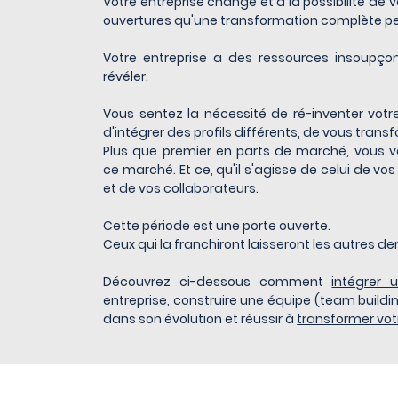
Votre entreprise change et a la possibilité de
ouvertures qu'une transformation complète peu
Votre entreprise a des ressources insoupç
révéler.
Vous sentez la nécessité de ré-inventer votre
d'intégrer des profils différents, de vous trans
Plus que premier en parts de marché, vous vo
ce marché. Et ce, qu'il s'agisse de celui de vos 
et de vos collaborateurs.
Cette période est une porte ouverte.
Ceux qui la franchiront laisseront les autres derri
Découvrez ci-dessous comment
intégrer 
entreprise,
construire une équipe
(team buildi
dans son évolution et réussir à
transformer vot