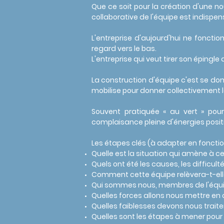
Que ce soit pour la création d'une n
collaborative de l'équipe est indispen
L'entreprise d'aujourd'hui ne fonctio
regard vers le bas.
L'entreprise qui veut tirer son épingle
La construction d'équipe c'est se don
mobilise pour donner collectivement l
Souvent pratiquée « au vert » pou
complaisance pleine d'énergies posit
Les étapes clés (à adapter en fonction
Quelle est la situation qui amène à ce
Quels ont été les causes, les difficul
Comment cette équipe
relèvera
-t-el
Qui sommes nous, membres de l'équip
Quelles forces allons nous mettre e
Quelles faiblesses devons nous trait
Quelles sont les étapes à mener pour